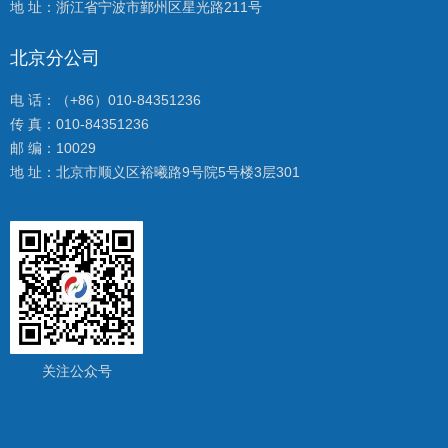
地 址：浙江省宁波市鄞州区星光路211号
北京分公司
电 话：（+86）010-84351236
传 真：010-84351236
邮 编：10029
地 址：
北京市顺义区裕曦路9号院5号楼3层301
关注公众号