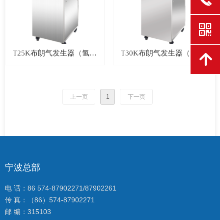
낃
T25K布朗气发生器（氢氧
T30K布朗气发生器（氢氧
녕
焊机）
焊机）
上一页
1
下一页
宁波总部
电 话：86 574-87902271/87902261
传 真：（86）574-87902271
邮 编：315103