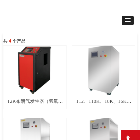
共
4
个产品
T2K布朗气发生器（氢氧焊
T12、T10K、T8K、T6K布
机）
朗气发生器（氢氧焊机）
끅