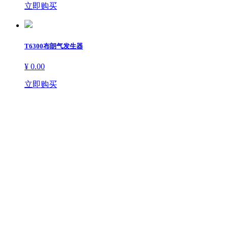
立即购买
T6300布朗气发生器
¥ 0.00
立即购买