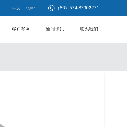
（86）574-87902271
中文
English
客户案例
新闻资讯
联系我们