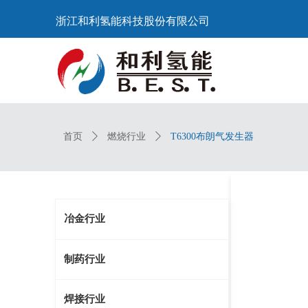
浙江和利氢能科技股份有限公司
首页
ꄲ
燃烧行业
ꄲ
T6300布朗气发生器
冶金行业
制药行业
焊接行业