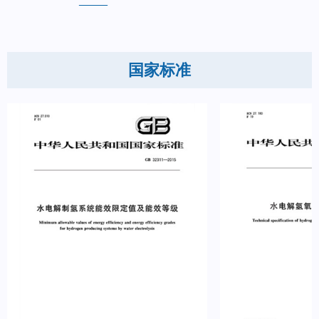
——
国家标准