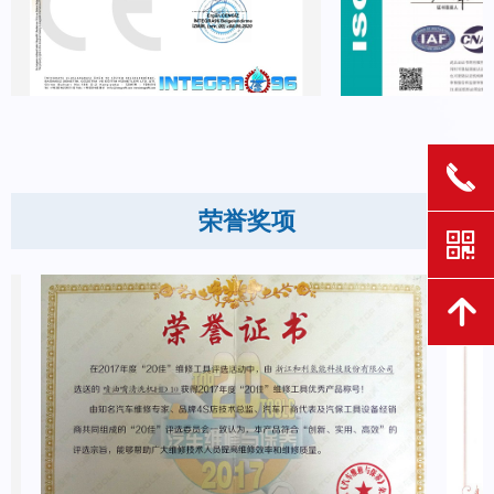
끅
荣誉奖项
낃
녕