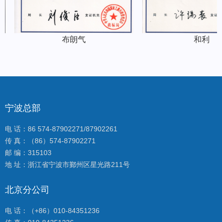
布朗气
和利
宁波总部
电 话：86 574-87902271/87902261
传 真：（86）574-87902271
邮 编：315103
地 址：浙江省宁波市鄞州区星光路211号
北京分公司
电 话：（+86）010-84351236